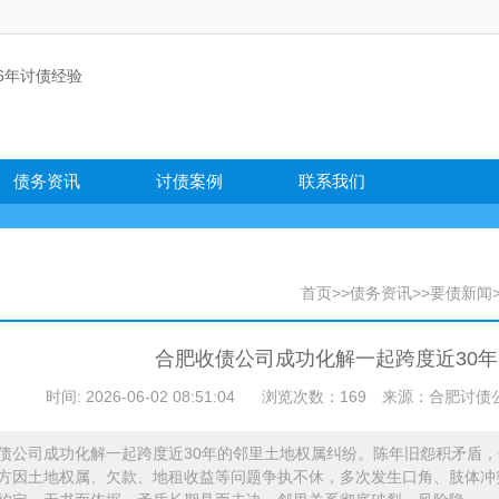
债务资讯
讨债案例
联系我们
首页
>>
债务资讯
>>
要债新闻
合肥收债公司成功化解一起跨度近30
时间: 2026-06-02 08:51:04
浏览次数：169
来源：合肥讨债公司 官网
债公司成功化解一起跨度近30年的邻里土地权属纠纷。陈年旧怨积矛盾，
方因土地权属、欠款、地租收益等问题争执不休，多次发生口角、肢体冲