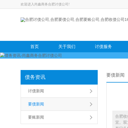
欢迎进入尚鑫商务合肥讨债公司!
首页
关于我们
讨债服务
要债新闻
债务资讯
讨债新闻
要债新闻
合肥收
要账新闻
宜。双