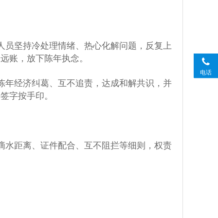
人员坚持冷处理情绪、热心化解问题，反复上
长远账，放下陈年执念。
电话
陈年经济纠葛、互不追责，达成和解共识，并
并签字按手印。
滴水距离、证件配合、互不阻拦等细则，权责