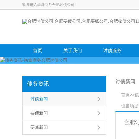
欢迎进入尚鑫商务合肥讨债公司!
首页
关于我们
讨债服务
讨债新闻
债务资讯
首页
>>
债
讨债新闻
也当场提
要债新闻
合肥
要账新闻