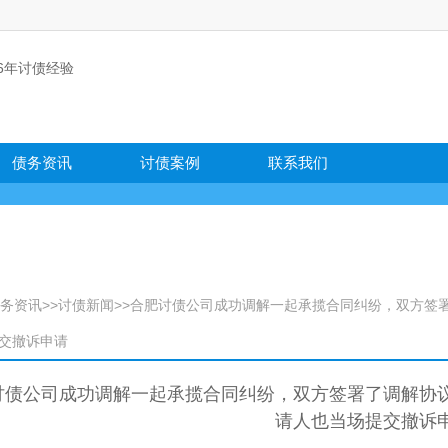
债务资讯
讨债案例
联系我们
务资讯
>>
讨债新闻
>>合肥讨债公司成功调解一起承揽合同纠纷，双方签
交撤诉申请
讨债公司成功调解一起承揽合同纠纷，双方签署了调解协
请人也当场提交撤诉