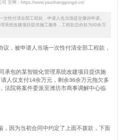
：https://www.yaozhanggongsi.cn/
一次性付清全部工程款，申请人也当场提交撤诉申请。
管理系统改建项目提供施工服务，工程款总价款为50余万
协议，被申请人当场一次性付清全部工程款，
公司承包的某智能化管理系统改建项目提供施
请人仅支付14余万元，剩余36余万元拖欠多
院，法院将案件委派至潍坊市商事调解中心临
输，因为当初合同中约定了上面不拨款，下面