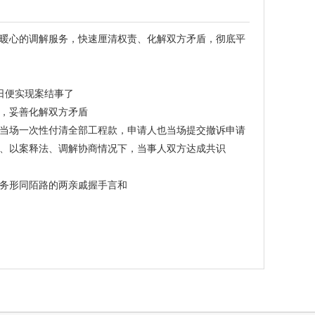
暖心的调解服务，快速厘清权责、化解双方矛盾，彻底平
日便实现案结事了
，妥善化解双方矛盾
当场一次性付清全部工程款，申请人也当场提交撤诉申请
、以案释法、调解协商情况下，当事人双方达成共识
务形同陌路的两亲戚握手言和