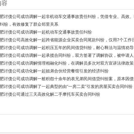
内容
肥讨债公司成功调解一起非机动车交通事故责任纠纷，凭借专业、高效、
纠纷，有效修复了群众邻里关系
肥讨债公司成功调解一起机动车交通事故责任纠纷
肥讨债公司高效化解一起跨省能源企业买卖合同尾款纠纷，仅用7个工作
肥讨债公司成功调解一起积压五年的民间借贷纠纷，耐心释法与温情劝导
肥讨债公司成功调解一起承揽合同纠纷，双方签署了调解协议，被申请人
肥讨债公司成功调解情理相融化纠纷，在调解员多次对双方宣讲法律政策
肥讨债公司成功化解一起姐弟合伙经营餐馆引发的经济纠纷
肥讨债公司成功调解一桩积怨十余年的表兄弟民间借贷纠纷案，原本因债
肥讨债公司成功调解了一起典型的由“一房二卖”引发的房屋买卖合同纠纷
肥讨债公司通过三天高效化解二手摩托车买卖合同纠纷