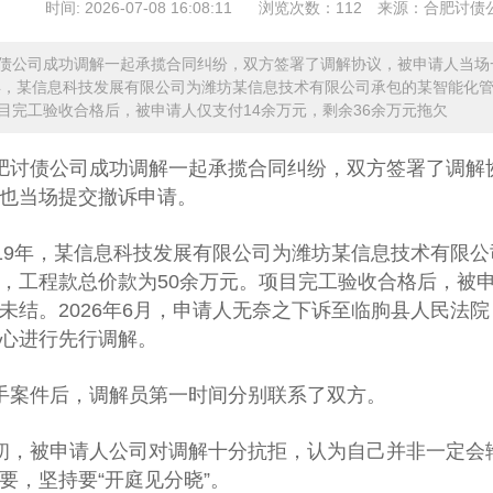
时间: 2026-07-08 16:08:11
浏览次数：112
来源：合肥讨债公司 官网
债公司成功调解一起承揽合同纠纷，双方签署了调解协议，被申请人当场
9年，某信息科技发展有限公司为潍坊某信息技术有限公司承包的某智能化
目完工验收合格后，被申请人仅支付14余万元，剩余36余万元拖欠
肥讨债公司
成功调解一起承揽合同纠纷，双方签署了调解
也当场提交撤诉申请。
019年，某信息科技发展有限公司为潍坊某信息技术有限
，工程款总价款为50余万元。项目完工验收合格后，被申
未结。2026年6月，申请人无奈之下诉至临朐县人民法
心进行先行调解。
手案件后，调解员第一时间分别联系了双方。
初，被申请人公司对调解十分抗拒，认为自己并非一定会
要，坚持要“开庭见分晓”。