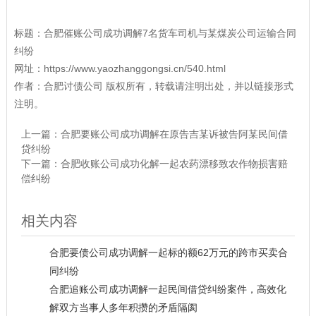
标题：
合肥催账公司成功调解7名货车司机与某煤炭公司运输合同
纠纷
网址：
https://www.yaozhanggongsi.cn/540.html
作者：
合肥讨债公司
版权所有，转载请注明出处，并以链接形式
注明。
上一篇：
合肥要账公司成功调解在原告吉某诉被告阿某民间借
贷纠纷
下一篇：
合肥收账公司成功化解一起农药漂移致农作物损害赔
偿纠纷
相关内容
合肥要债公司成功调解一起标的额62万元的跨市买卖合
同纠纷
合肥追账公司成功调解一起民间借贷纠纷案件，高效化
解双方当事人多年积攒的矛盾隔阂