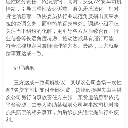
理性区分责任、依法履约；同时，安抚7名货车司机
情绪，引导其理性表达诉求，避免矛盾激化；针对
货运信息部，政协委员从行业规范角度指出其应承
担的协调义务，而非简单置身事外。调解小组不仅
关注当下纠纷的化解，更引导各方从后续合作、行
业信誉等长远角度考虑，推动达成具有履行可能、
符合法律规定且兼顾情理的方案。最终，三方就赔
偿事宜达成一致。
处理结果
三方达成一致调解协议：某煤炭公司当场一次性
向7名货车司机支付全部运费，货物毁损损失由某煤
炭公司另行向事故责任方主张；某货运信息部依托
平台资源，由专人协助某煤炭公司与事故司机对接
损失赔偿的相关事宜，为后续损失追偿提供行业便
利。