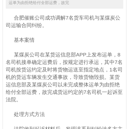
运单为由拒绝给付全部运费，故完
合肥催账公司
成功调解7名货车司机与某煤炭公
司运输合同纠纷。
基本案情
某煤炭公司在某货运信息部APP上发布运单，8
名司机接单确定运费后，按规定进行承运，其中7名
司机按货运约定及时将货物运送至指定地点，1名司
机的货运车辆发生交通事故，导致货物毁损。某货
运信息部及某煤炭公司以未完成整体运单为由拒绝
给付全部运费，故完成货运约定的7名司机一起诉至
法院。
处理方式方法
法院收到起诉材料后，发现该系列纠纷涉多方主