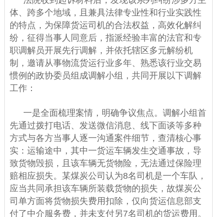
体、跨多个地域，且兼具法律专业性和行业实践性
的特点，为保障货运司机的合法权益，高效化解纠
纷，征得当事人同意后，指派经验丰富的法官和专
职调解员开展先行调解，并依托辖区多元解纷机
制，邀请从事物流货运行业多年、熟悉该行业交易
惯例的政协委员组成调解小组，共同开展以下调解
工作：
一是全面梳理案情，明确争议焦点。调解小组首
先通过拨打电话、发送微信消息、线下面谈等多种
方式与各方当事人逐一沟通案件细节，查清核心事
实：运输途中，其中一货运车辆发生交通事故，导
致货物毁损，且该车辆无货物险，无法通过保险理
赔相应损失。某煤炭公司认为8名司机是一个车队，
应当共同承担该车辆所装载货物的损失，故煤炭公
司单方面将货物损失费用扣除，仅向货运信息部支
付了中介服务费，并未支付另7名司机的货运费用。