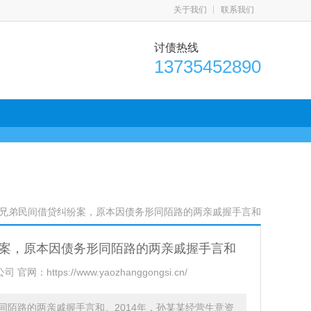
关于我们
联系我们
讨债热线
13735452890
表兄弟民间借贷纠纷案，原本因债务形同陌路的两亲戚握手言和
案，原本因债务形同陌路的两亲戚握手言和
：https://www.yaozhanggongsi.cn/
陌路的两亲戚握手言和。2014年，孙某某经营生意资