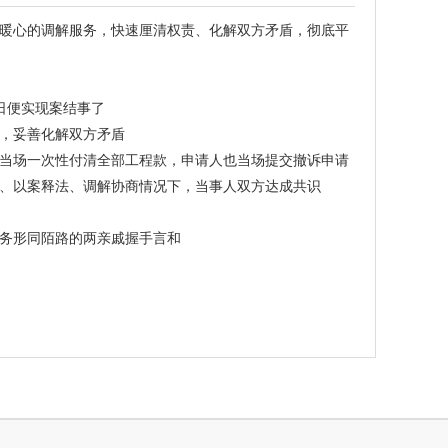
暖心的调解服务，快速厘清权责、化解双方矛盾，彻底平
日便实现案结事了
，妥善化解双方矛盾
当场一次性付清全部工程款，申请人也当场提交撤诉申请
、以案释法、调解协商情况下，当事人双方达成共识
务形同陌路的两亲戚握手言和