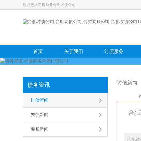
欢迎进入尚鑫商务合肥讨债公司!
首页
关于我们
讨债服务
讨债新闻
债务资讯
讨债新闻
合肥
要债新闻
要账新闻
合肥讨