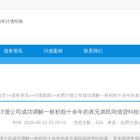
债务资讯
讨债案例
联系我们
首页
>>
债务资讯
>>
讨债新闻
>>合肥讨债公司成功调解一桩积怨十余年的
讨债公司成功调解一桩积怨十余年的表兄弟民间借贷纠纷
时间: 2026-06-22 15:29:23
浏览次数：154
来源：合肥讨债公司 官网
债公司成功调解一桩积怨十余年的表兄弟民间借贷纠纷案，原本因债务形同