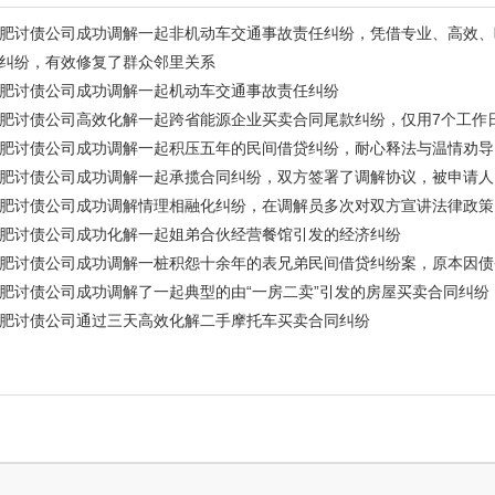
肥讨债公司成功调解一起非机动车交通事故责任纠纷，凭借专业、高效、
纠纷，有效修复了群众邻里关系
肥讨债公司成功调解一起机动车交通事故责任纠纷
肥讨债公司高效化解一起跨省能源企业买卖合同尾款纠纷，仅用7个工作
肥讨债公司成功调解一起积压五年的民间借贷纠纷，耐心释法与温情劝导
肥讨债公司成功调解一起承揽合同纠纷，双方签署了调解协议，被申请人
肥讨债公司成功调解情理相融化纠纷，在调解员多次对双方宣讲法律政策
肥讨债公司成功化解一起姐弟合伙经营餐馆引发的经济纠纷
肥讨债公司成功调解一桩积怨十余年的表兄弟民间借贷纠纷案，原本因债
肥讨债公司成功调解了一起典型的由“一房二卖”引发的房屋买卖合同纠纷
肥讨债公司通过三天高效化解二手摩托车买卖合同纠纷