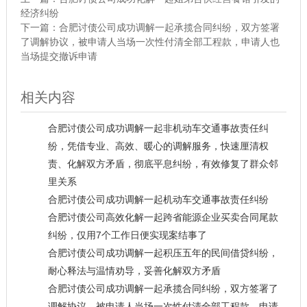
经济纠纷
下一篇：
合肥讨债公司成功调解一起承揽合同纠纷，双方签署
了调解协议，被申请人当场一次性付清全部工程款，申请人也
当场提交撤诉申请
相关内容
合肥讨债公司成功调解一起非机动车交通事故责任纠
纷，凭借专业、高效、暖心的调解服务，快速厘清权
责、化解双方矛盾，彻底平息纠纷，有效修复了群众邻
里关系
合肥讨债公司成功调解一起机动车交通事故责任纠纷
合肥讨债公司高效化解一起跨省能源企业买卖合同尾款
纠纷，仅用7个工作日便实现案结事了
合肥讨债公司成功调解一起积压五年的民间借贷纠纷，
耐心释法与温情劝导，妥善化解双方矛盾
合肥讨债公司成功调解一起承揽合同纠纷，双方签署了
调解协议，被申请人当场一次性付清全部工程款，申请