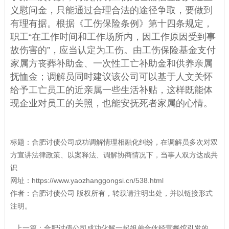
义慰问金，只能通过合理合法的途径争取，要做到
有理有据。根据《工伤保险条例》第十四条规定，
职工“在工作时间和工作场所内，因工作原因受到事
故伤害的”，应当认定为工伤。由工伤保险基金支付
家属方丧葬补助金、一次性工亡补助金和供养亲属
抚恤金；调解员同时建议该公司可以基于人文关怀
给予工亡员工的近亲属一些生活补贴，这样既能体
现企业对员工的关照，也能安抚死者家属的心情。
标题：
合肥讨债公司成功调解情理相融化纠纷，在调解员多次对双
方宣讲法律政策、以案释法、调解协商情况下，当事人双方达成共
识
网址：
https://www.yaozhanggongsi.cn/538.html
作者：
合肥讨债公司
版权所有，转载请注明出处，并以链接形式
注明。
上一篇：
合肥讨债公司成功化解一起姐弟合伙经营餐馆引发的