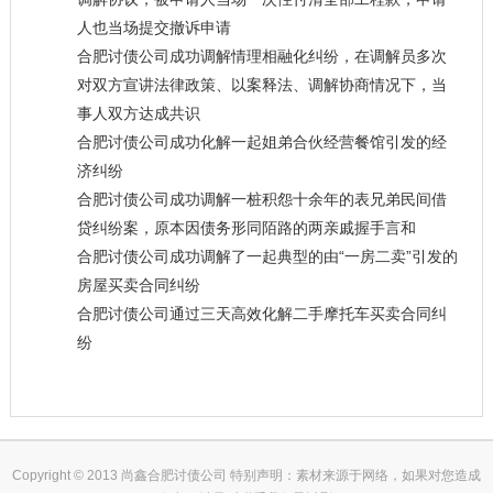
人也当场提交撤诉申请
合肥讨债公司成功调解情理相融化纠纷，在调解员多次
对双方宣讲法律政策、以案释法、调解协商情况下，当
事人双方达成共识
合肥讨债公司成功化解一起姐弟合伙经营餐馆引发的经
济纠纷
合肥讨债公司成功调解一桩积怨十余年的表兄弟民间借
贷纠纷案，原本因债务形同陌路的两亲戚握手言和
合肥讨债公司成功调解了一起典型的由“一房二卖”引发的
房屋买卖合同纠纷
合肥讨债公司通过三天高效化解二手摩托车买卖合同纠
纷
Copyright © 2013 尚鑫合肥讨债公司 特别声明：素材来源于网络，如果对您造成