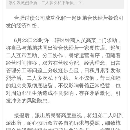
累引发激烈矛盾。二人多次私下争执、互
合肥讨债公司
成功化解一起姐弟合伙经营餐馆引
发的经济纠纷。
6月23日23时许，辖区经商人员高某上门求助，
称自己与弟弟共同出资合伙经营一家餐饮店。起初
二人互帮互助、分工协作，餐馆运营有序，但随着
经营时间推移，双方在营收分配、经营理念、日常
管理分工等问题上分歧逐步凸显，日积月累引发激
烈矛盾。二人多次私下争执、互不谅解，昔日和睦
的姐弟关系彻底破裂，不仅影响餐馆正常经营，也
对周边邻里生活造成不良影响，存在矛盾激化、引
发冲突的风险隐患。
接报后，派出所民警高度重视，将姐弟二人叫到
派出所，耐心倾听双方各自的诉求与委屈，细致梳