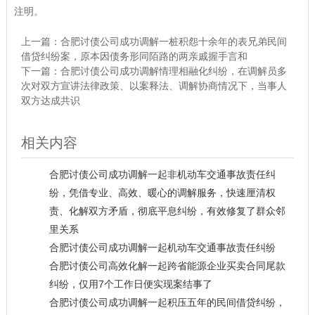
注明。
上一篇：
合肥讨债公司成功调解一桩积怨十余年的表兄弟民间
借贷纠纷案，原本因债务形同陌路的两亲戚握手言和
下一篇：
合肥讨债公司成功调解情理相融化纠纷，在调解员多
次对双方宣讲法律政策、以案释法、调解协商情况下，当事人
双方达成共识
相关内容
合肥讨债公司成功调解一起非机动车交通事故责任纠
纷，凭借专业、高效、暖心的调解服务，快速厘清权
责、化解双方矛盾，彻底平息纠纷，有效修复了群众邻
里关系
合肥讨债公司成功调解一起机动车交通事故责任纠纷
合肥讨债公司高效化解一起跨省能源企业买卖合同尾款
纠纷，仅用7个工作日便实现案结事了
合肥讨债公司成功调解一起积压五年的民间借贷纠纷，