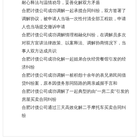
耐心释法与温情劝导，妥善化解双方矛盾
合肥讨债公司成功调解一起承揽合同纠纷，双方签署了
调解协议，被申请人当场一次性付清全部工程款，申请
人也当场提交撤诉申请
合肥讨债公司成功调解情理相融化纠纷，在调解员多次
对双方宣讲法律政策、以案释法、调解协商情况下，当
事人双方达成共识
合肥讨债公司成功化解一起姐弟合伙经营餐馆引发的经
济纠纷
合肥讨债公司成功调解一桩积怨十余年的表兄弟民间借
贷纠纷案，原本因债务形同陌路的两亲戚握手言和
合肥讨债公司成功调解了一起典型的由“一房二卖”引发的
房屋买卖合同纠纷
合肥讨债公司通过三天高效化解二手摩托车买卖合同纠
纷