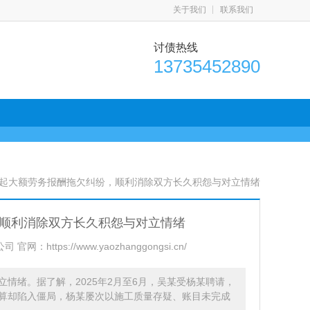
关于我们
联系我们
讨债热线
13735452890
一起大额劳务报酬拖欠纠纷，顺利消除双方长久积怨与对立情绪
顺利消除双方长久积怨与对立情绪
：https://www.yaozhanggongsi.cn/
情绪。据了解，2025年2月至6月，吴某受杨某聘请，
算却陷入僵局，杨某屡次以施工质量存疑、账目未完成