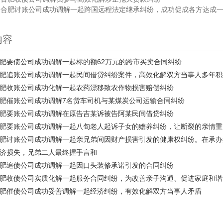
：
合肥讨账公司成功调解一起跨国远程法定继承纠纷，成功促成各方达成
内容
肥要债公司成功调解一起标的额62万元的跨市买卖合同纠纷
肥追账公司成功调解一起民间借贷纠纷案件，高效化解双方当事人多年积
肥收账公司成功化解一起农药漂移致农作物损害赔偿纠纷
肥催账公司成功调解7名货车司机与某煤炭公司运输合同纠纷
肥要账公司成功调解在原告吉某诉被告阿某民间借贷纠纷
肥要账公司成功调解一起八旬老人起诉子女的赡养纠纷，让断裂的亲情重
肥讨账公司成功调解一起亲兄弟间因财产损害引发的健康权纠纷。在承办
济损失，兄弟二人最终握手言和
肥追债公司成功调解一起因口头装修承诺引发的合同纠纷
肥收债公司实质化解一起服务合同纠纷，为改善亲子沟通、促进家庭和谐
肥催债公司成功妥善调解一起经济纠纷，有效化解双方当事人矛盾