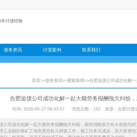
债务资讯
讨债案例
联系我们
首页
>>
债务资讯
>>
要账新闻
>>合肥追债公司成功化解
合肥追债公司成功化解一起大额劳务报酬拖欠纠纷，
时间: 2026-05-27 08:43:57
浏览次数：152
来源：合肥讨债公司 官网
债公司成功化解一起大额劳务报酬拖欠纠纷，顺利消除双方长久积怨与对立
湾工业园区铁矿工地负责挖机斗焊接工作，施工任务完成后，双方薪资结