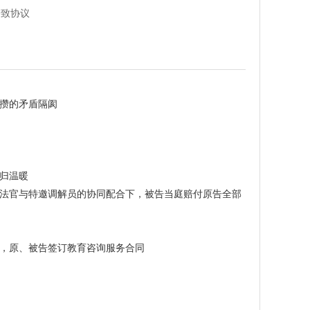
一致协议
攒的矛盾隔阂
归温暖
法官与特邀调解员的协同配合下，被告当庭赔付原告全部
，原、被告签订教育咨询服务合同