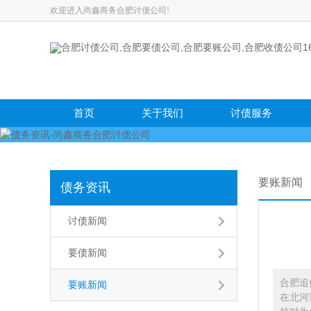
欢迎进入尚鑫商务合肥讨债公司!
首页
关于我们
讨债服务
要账新闻
债务资讯
讨债新闻
要债新闻
合肥追
要账新闻
在北河