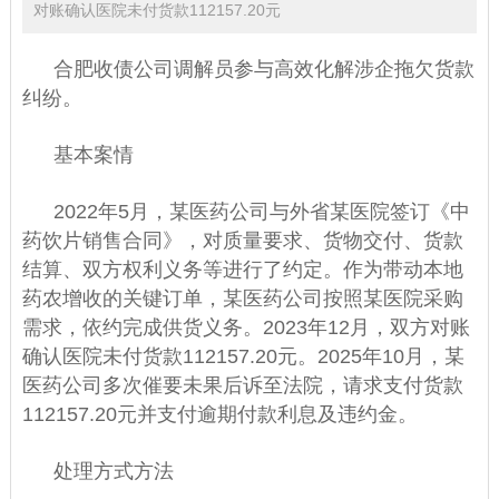
对账确认医院未付货款112157.20元
合肥收债公司
调解员参与高效化解涉企拖欠货款
纠纷。
基本案情
2022年5月，某医药公司与外省某医院签订《中
药饮片销售合同》，对质量要求、货物交付、货款
结算、双方权利义务等进行了约定。作为带动本地
药农增收的关键订单，某医药公司按照某医院采购
需求，依约完成供货义务。2023年12月，双方对账
确认医院未付货款112157.20元。2025年10月，某
医药公司多次催要未果后诉至法院，请求支付货款
112157.20元并支付逾期付款利息及违约金。
处理方式方法