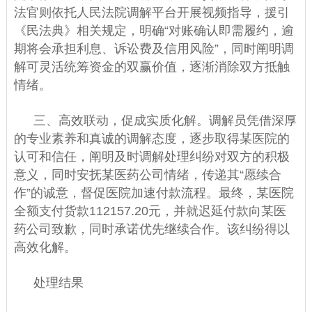
法官则依托人民法院调解平台开展视频指导，援引
《民法典》相关规定，明确“对账确认即需履约，逾
期将会承担利息、诉讼费及信用风险”，同时阐明调
解可灵活统筹资金的双赢价值，逐渐消除双方抵触
情绪。
三、高效联动，促成实质化解。调解员凭借深厚
的专业素养和真诚的调解态度，逐步取得某医院的
认可和信任，阐明及时调解处理纠纷对双方的积极
意义，同时安抚某医药公司情绪，传递其“愿续合
作”的诚意，督促医院加速付款流程。最终，某医院
全额支付货款112157.20元，并就迟延付款向某医
药公司致歉，同时承诺优先继续合作。该纠纷得以
高效化解。
处理结果