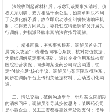
法院收到起诉材料后，考虑到该案事实清晰、债
权关系明确，双方相隔千余公里，如简单判决不利
于实质化解矛盾，故立即启动涉企纠纷快速响应机
制，征得双方同意后，委托驻院特邀调解员开展先
行调解，并指派经验丰富的法官指导调解。
一、精准画像，夯实事实根基。调解员首先开
展“案头攻坚”：梳理合同核心条款、核对货值数据，
为后续调解奠定事实基础。通过企业信用系统核查
医院经营状况，同步与某医药公司深度沟通，锁
定“付款拖延”核心争议。调解员与某医院取得联系，
同步在调解平台上传相关证据材料，启动透明化沟
通。
二、情法交融，破解沟通壁垒。针对某医院初期
的消极回应，调解员引导其换位思考，某医药公司
是小微企业，员工工资都要靠这笔货款支付；指导