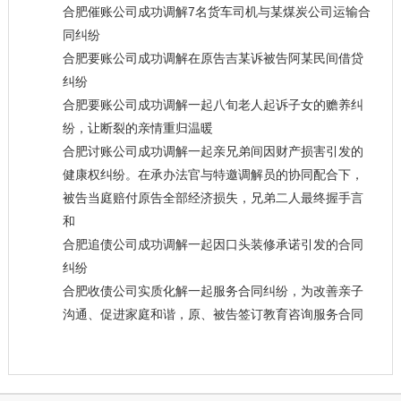
合肥催账公司成功调解7名货车司机与某煤炭公司运输合
同纠纷
合肥要账公司成功调解在原告吉某诉被告阿某民间借贷
纠纷
合肥要账公司成功调解一起八旬老人起诉子女的赡养纠
纷，让断裂的亲情重归温暖
合肥讨账公司成功调解一起亲兄弟间因财产损害引发的
健康权纠纷。在承办法官与特邀调解员的协同配合下，
被告当庭赔付原告全部经济损失，兄弟二人最终握手言
和
合肥追债公司成功调解一起因口头装修承诺引发的合同
纠纷
合肥收债公司实质化解一起服务合同纠纷，为改善亲子
沟通、促进家庭和谐，原、被告签订教育咨询服务合同