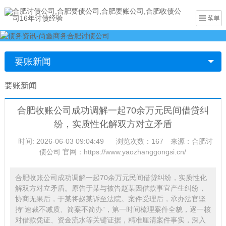
要账新闻
要账新闻
合肥收账公司成功调解一起70余万元民间借贷纠
纷，实质性化解双方对立矛盾
时间: 2026-06-03 09:04:49
浏览次数：167
来源：合肥讨
债公司 官网：https://www.yaozhanggongsi.cn/
合肥收账公司成功调解一起70余万元民间借贷纠纷，实质性化
解双方对立矛盾。原告于某与被告赵某因借款事宜产生纠纷，
协商无果后，于某将赵某诉至法院。案件受理后，承办法官坚
持“速裁不减质、简案不简办”，第一时间梳理案件全貌，逐一核
对借款凭证、资金流水等关键证据，精准厘清案件事实，深入