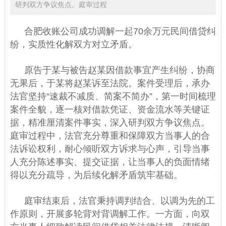
研判双方争议焦点。庭审过程
合肥收账公司
成功调解一起70余万元民间借贷纠
纷，实质性化解双方对立矛盾。
原告于某与被告赵某因借款事宜产生纠纷，协商
无果后，于某将赵某诉至法院。案件受理后，承办
法官坚持“速裁不减质、简案不简办”，第一时间梳理
案件全貌，逐一核对借款凭证、资金流水等关键证
据，精准厘清案件事实，深入研判双方争议焦点。
庭审过程中，法官充分尊重和保障双方当事人的合
法诉讼权利，耐心倾听双方诉求与心声，引导当事
人充分陈述事实、提交证据，让当事人的负面情绪
得以充分疏导，为后续化解矛盾筑牢基础。
庭审结束后，法官秉持调判结合、以调为先的工
作原则，开展多轮背对背调解工作。一方面，向双