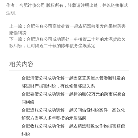
作者：
合肥讨债公司
版权所有，转载请注明出处，并以链接形式
注明。
上一篇：
合肥催账公司高效处置一起农药漂移引发的果树药害
赔偿纠纷
下一篇：
合肥追账公司成功调处一桩搁置二十年的水泥货款欠
款纠纷，让时隔近二十载的陈年债务尘埃落定
相关内容
合肥清债公司成功化解一起因空置房屋水管渗漏引发的
邻里财产损害纠纷，有效修复邻里关系
合肥要债公司成功调解一起标的额62万元的跨市买卖合
同纠纷
合肥追账公司成功调解一起民间借贷纠纷案件，高效化
解双方当事人多年积攒的矛盾隔阂
合肥收账公司成功化解一起农药漂移致农作物损害赔偿
纠纷