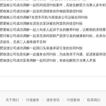
肥追账公司成功调解一起民间借贷纠纷案件，高效化解双方当事人多年积
肥收账公司成功化解一起农药漂移致农作物损害赔偿纠纷
肥催账公司成功调解7名货车司机与某煤炭公司运输合同纠纷
肥要账公司成功调解在原告吉某诉被告阿某民间借贷纠纷
肥要账公司成功调解一起八旬老人起诉子女的赡养纠纷，让断裂的亲情重
肥讨账公司成功调解一起亲兄弟间因财产损害引发的健康权纠纷。在承办
济损失，兄弟二人最终握手言和
肥追债公司成功调解一起因口头装修承诺引发的合同纠纷
肥收债公司实质化解一起服务合同纠纷，为改善亲子沟通、促进家庭和谐
肥催债公司成功妥善调解一起经济纠纷，有效化解双方当事人矛盾
关于我们
讨债服务
债务资讯
讨债案例
联系我们