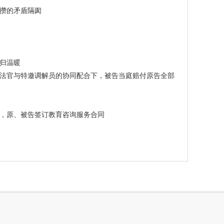
攒的矛盾隔阂
归温暖
法官与特邀调解员的协同配合下，被告当庭赔付原告全部
，原、被告签订教育咨询服务合同