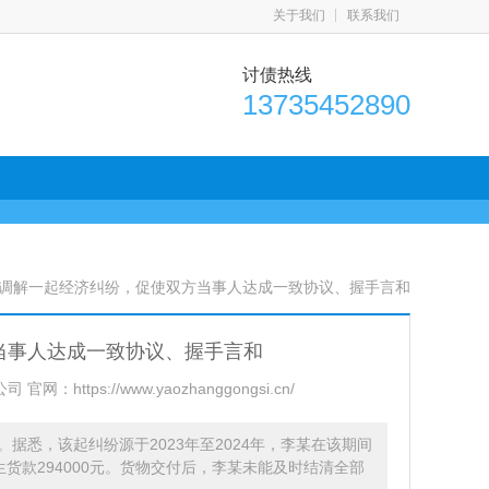
关于我们
联系我们
讨债热线
13735452890
功调解一起经济纠纷，促使双方当事人达成一致协议、握手言和
当事人达成一致协议、握手言和
：https://www.yaozhanggongsi.cn/
悉，该起纠纷源于2023年至2024年，李某在该期间
货款294000元。货物交付后，李某未能及时结清全部