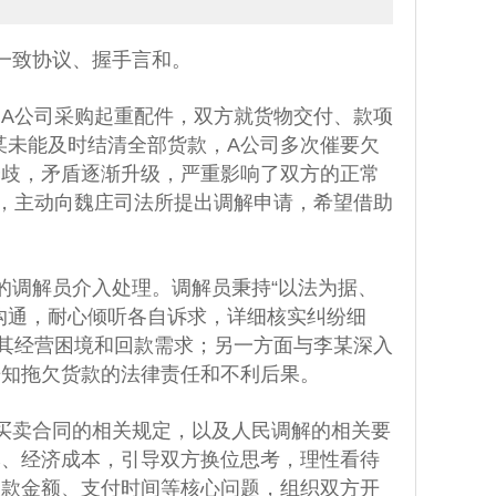
一致协议、握手言和。
次向A公司采购起重配件，双方就货物交付、款项
李某未能及时结清全部货款，A公司多次催要欠
分歧，矛盾逐渐升级，严重影响了双方的正常
，主动向魏庄司法所提出调解申请，希望借助
的调解员介入处理。调解员秉持“以法为据、
沟通，耐心倾听各自诉求，详细核实纠纷细
其经营困境和回款需求；另一方面与李某深入
告知拖欠货款的法律责任和不利后果。
买卖合同的相关规定，以及人民调解的相关要
本、经济成本，引导双方换位思考，理性看待
欠款金额、支付时间等核心问题，组织双方开