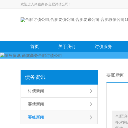
欢迎进入尚鑫商务合肥讨债公司!
首页
关于我们
讨债服务
要账新闻
债务资讯
讨债新闻
要债新闻
合肥追
要账新闻
多次向