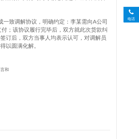
电话
成一致调解协议，明确约定：李某需向A公司
足额支付；该协议履行完毕后，双方就此次货款纠
议签订后，双方当事人均表示认可，对调解员
纷得以圆满化解。
手言和