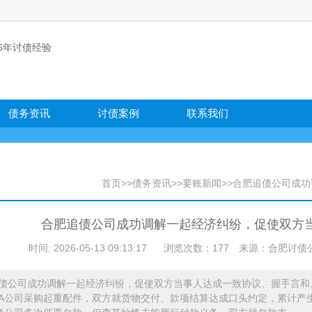
债务资讯
讨债案例
联系我们
首页
>>
债务资讯
>>
要账新闻
>>合肥追债公司成
合肥追债公司成功调解一起经济纠纷，促使双方
时间: 2026-05-13 09:13:17
浏览次数：177
来源：合肥讨债公司 官网
债公司成功调解一起经济纠纷，促使双方当事人达成一致协议、握手言和。据
A公司采购起重配件，双方就货物交付、款项结算达成口头约定，累计产生